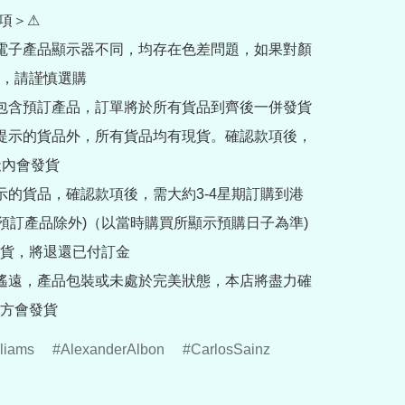
項＞⚠

部電子產品顯示器不同，均存在色差問題，如果對顏
，請謹慎選購

內包含預訂產品，訂單將於所有貨品到齊後一併發貨

訂提示的貨品外，所有貨品均有現貨。確認款項後，
內會發貨

提示的貨品，確認款項後，需大約3-4星期訂購到港
rder預訂產品除外)（以當時購買所顯示預購日子為準) 
貨，將退還已付訂金

途遙遠，產品包裝或未處於完美狀態，本店將盡力確
方會發貨
liams
AlexanderAlbon
CarlosSainz