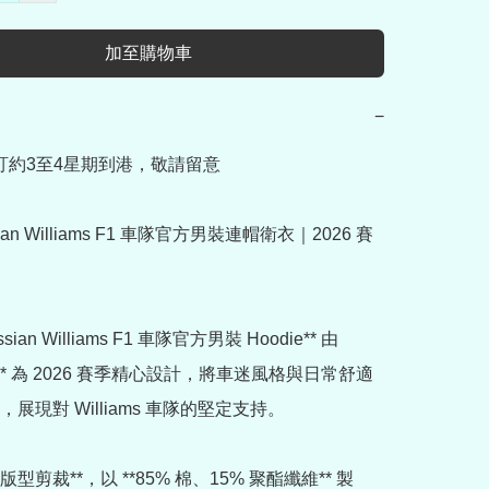
加至購物車
−
預訂約3至4星期到港，敬請留意

ssian Williams F1 車隊官方男裝連帽衛衣｜2026 賽
ssian Williams F1 車隊官方男裝 Hoodie** 由 
Era** 為 2026 賽季精心設計，將車迷風格與日常舒適
展現對 Williams 車隊的堅定支持。

版型剪裁**，以 **85% 棉、15% 聚酯纖維** 製