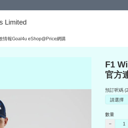
s Limited
著數情報
Goal4u eShop@Price網購
F1 W
官方連
預訂呎碼 (2
數量
−