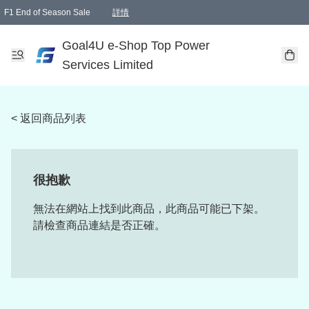
F1 End of Season Sale
詳情
🎉 生日優惠 🎂✨
單一訂單滿HKD1000.00免運費送本港順豐自取點或郵政局
Goal4U e-Shop Top Power
Services Limited
< 返回商品列表
很抱歉
無法在網站上找到此商品，此商品可能已下架。
請檢查商品連結是否正確。