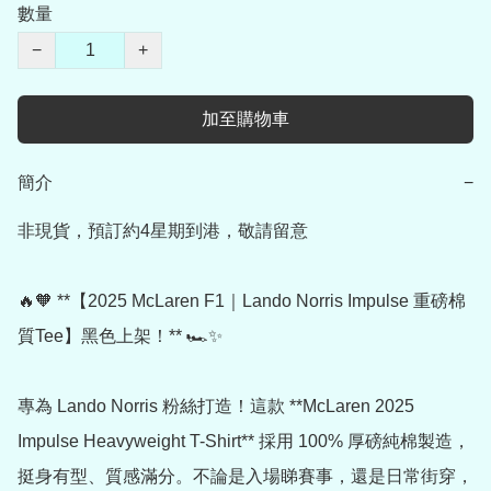
數量
−
+
加至購物車
簡介
−
非現貨，預訂約4星期到港，敬請留意

🔥🧡 **【2025 McLaren F1｜Lando Norris Impulse 重磅棉
質Tee】黑色上架！** 🏎️✨

專為 Lando Norris 粉絲打造！這款 **McLaren 2025 
Impulse Heavyweight T-Shirt** 採用 100% 厚磅純棉製造，
挺身有型、質感滿分。不論是入場睇賽事，還是日常街穿，