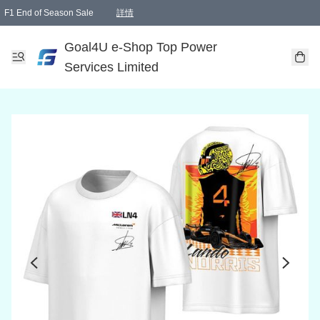
F1 End of Season Sale
詳情
🎉 生日優惠 🎂✨
單一訂單滿HKD1000.00免運費送本港順豐自取點或郵政局
Goal4U e-Shop Top Power
Services Limited