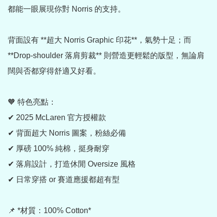
都能一眼展現你對 Norris 的支持。

背面設有 **超大 Norris Graphic 印花**，氣勢十足；而 
**Drop-shoulder 落肩剪裁** 則營造更輕鬆的版型，無論肩
闊與否都穿得舒適又好看。

🧡 特色亮點：

✔ 2025 McLaren 官方授權款

✔ 背面超大 Norris 圖案，粉絲必備

✔ 厚磅 100% 純棉，挺身耐穿

✔ 落肩設計，打造休閒 Oversize 風格

✔ 日常穿搭 or 賽道應援都超有型

📌 *材質：100% Cotton*
