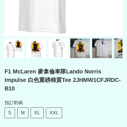
F1 McLaren 麥拿倫車隊Lando Norris
Impulse 白色重磅棉質Tee 2JHMW1CFJRDC-
B10
預訂呎碼
S
M
XL
XXL