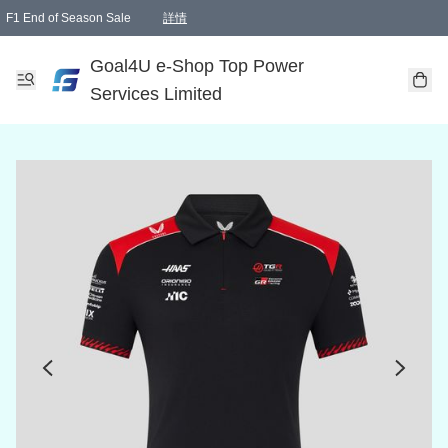
F1 End of Season Sale
詳情
🎉 生日優惠 🎂✨
單一訂單滿HKD1000.00免運費送本港順豐自取點或郵政局
Goal4U e-Shop Top Power
Services Limited