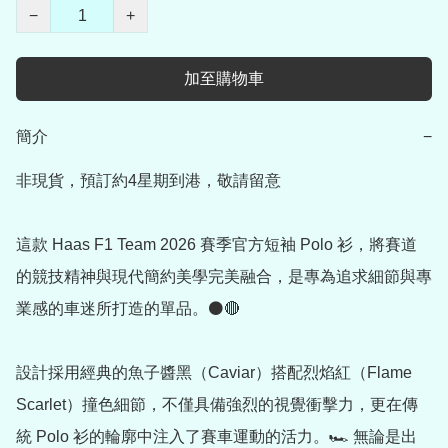
−
+
加至購物車
簡介
−
非現貨，預訂約4星期到港，敬請留意

這款 Haas F1 Team 2026 賽季官方短袖 Polo 衫，將賽道
的競技精神與現代簡約美學完美融合，是專為追求細節與專
業感的車迷所打造的單品。⚫️🔴

設計採用經典的魚子醬黑（Caviar）搭配烈焰紅（Flame 
Scarlet）撞色細節，不僅具備強烈的視覺衝擊力，更在傳
統 Polo 衫的輪廓中注入了賽車運動的活力。🏎️ 無論是出