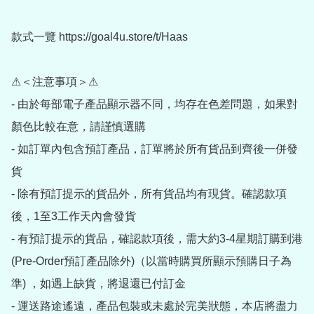
款式一覽 https://goal4u.store/t/Haas

⚠＜注意事項＞⚠

- 由於每部電子產品顯示器不同，均存在色差問題，如果對
顏色比較在意，請謹慎選購

- 如訂單內包含預訂產品，訂單將於所有貨品到齊後一併發
貨

- 除有預訂提示的貨品外，所有貨品均有現貨。確認款項
後，1至3工作天內會發貨

- 有預訂提示的貨品，確認款項後，需大約3-4星期訂購到港
(Pre-Order預訂產品除外)（以當時購買所顯示預購日子為
準) ，如遇上缺貨，將退還已付訂金

- 運送路途遙遠，產品包裝或未處於完美狀態，本店將盡力