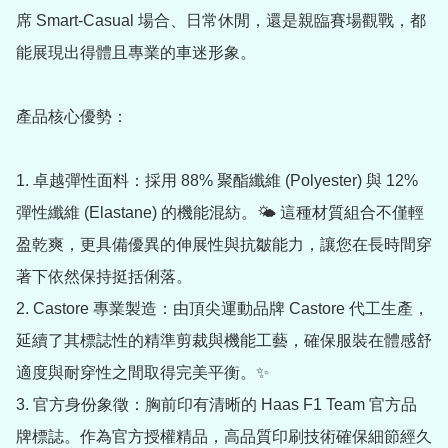
席 Smart-Casual 場合、日常休閒，還是親臨賽場觀戰，都
能展現出得體且專業的車迷形象。

產品核心優勢：

1. 卓越彈性面料：採用 88% 聚酯纖維 (Polyester) 與 12% 
彈性纖維 (Elastane) 的機能混紡。🌤️ 這種材質組合不僅輕
盈乾爽，更具備優異的伸展性與抗皺能力，讓您在長時間穿
著下依然保持挺括俐落。

2. Castore 專業製造：由頂尖運動品牌 Castore 代工生產，
延續了其標誌性的精準剪裁與機能工藝，確保服裝在體感舒
適度與耐穿性之間取得完美平衡。✨

3. 官方身份象徵：胸前印有清晰的 Haas F1 Team 官方品
牌標誌。作為官方授權精品，高品質印刷技術確保細節經久