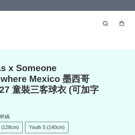
as x Someone
where Mexico 墨西哥
6-27 童裝三客球衣 (可加字
呎碼
 (128cm)
Youth S (140cm)