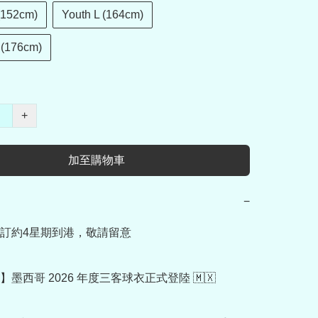
(152cm)
Youth L (164cm)
 (176cm)
+
加至購物車
−
訂約4星期到港，敬請留意

墨西哥 2026 年度三客球衣正式登陸 🇲🇽
