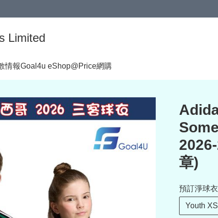
s Limited
著數情報
Goal4u eShop@Price網購
Adid
Some
202
章)
預訂淨球衣
Youth XS