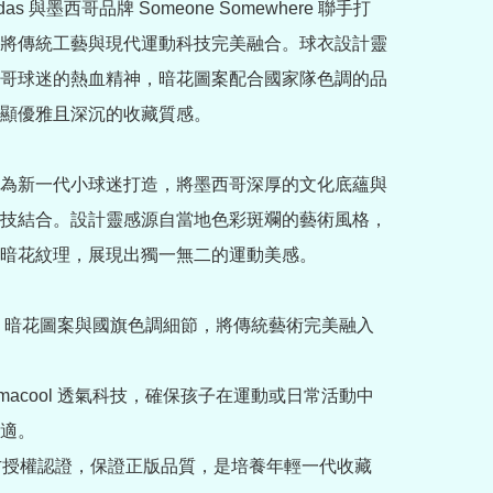
das 與墨西哥品牌 Someone Somewhere 聯手打
將傳統工藝與現代運動科技完美融合。球衣設計靈
哥球迷的熱血精神，暗花圖案配合國家隊色調的品
顯優雅且深沉的收藏質感。

為新一代小球迷打造，將墨西哥深厚的文化底蘊與
技結合。設計靈感源自當地色彩斑斕的藝術風格，
暗花紋理，展現出獨一無二的運動美感。

 MX 暗花圖案與國旗色調細節，將傳統藝術完美融入
Climacool 透氣科技，確保孩子在運動或日常活動中
適。

備官方授權認證，保證正版品質，是培養年輕一代收藏