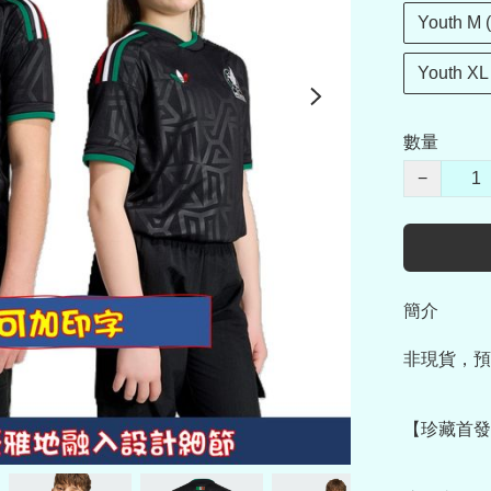
Youth M 
Youth XL
數量
−
簡介
非現貨，預
【珍藏首發】