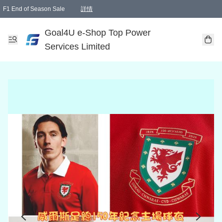
F1 End of Season Sale
詳情
🎉 生日優惠 🎂✨
單一訂單滿HKD1000.00免運費送本港順豐自取點或郵政局
Goal4U e-Shop Top Power
Services Limited