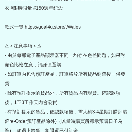
衣 #限時限量 #150週年紀念

款式一覽 https://goal4u.store/t/Wales

⚠＜注意事項＞⚠

- 由於每部電子產品顯示器不同，均存在色差問題，如果對
顏色比較在意，請謹慎選購

- 如訂單內包含預訂產品，訂單將於所有貨品到齊後一併發
貨

- 除有預訂提示的貨品外，所有貨品均有現貨。確認款項
後，1至3工作天內會發貨

- 有預訂提示的貨品，確認款項後，需大約3-4星期訂購到港
(Pre-Order預訂產品除外)（以當時購買所顯示預購日子為
準) ，如遇上缺貨，將退還已付訂金
