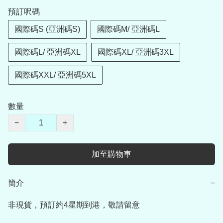
預訂呎碼
國際碼S (亞洲碼S)
國際碼M/ 亞洲碼L
國際碼L/ 亞洲碼XL
國際碼XL/ 亞洲碼3XL
國際碼XXL/ 亞洲碼5XL
數量
−
+
加至購物車
簡介
−
非現貨，預訂約4星期到港，敬請留意
