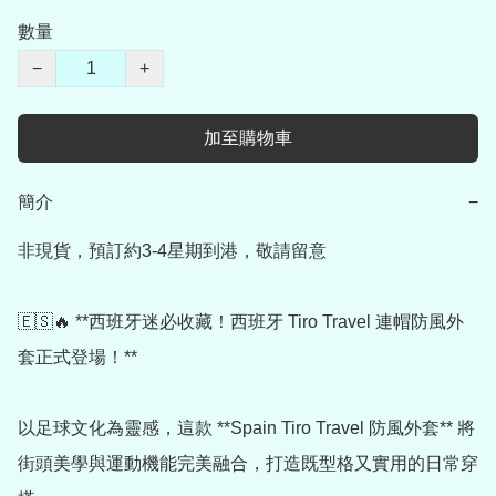
數量
−
+
加至購物車
簡介
−
非現貨，預訂約3-4星期到港，敬請留意

🇪🇸🔥 **西班牙迷必收藏！西班牙 Tiro Travel 連帽防風外
套正式登場！**

以足球文化為靈感，這款 **Spain Tiro Travel 防風外套** 將
街頭美學與運動機能完美融合，打造既型格又實用的日常穿