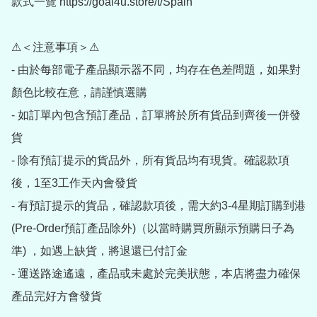
款式一覽 https://goal4u.store/t/Spain

⚠＜注意事項＞⚠

- 由於每部電子產品顯示器不同，均存在色差問題，如果對
顏色比較在意，請謹慎選購

- 如訂單內包含預訂產品，訂單將於所有貨品到齊後一併發
貨

- 除有預訂提示的貨品外，所有貨品均有現貨。確認款項
後，1至3工作天內會發貨

- 有預訂提示的貨品，確認款項後，需大約3-4星期訂購到港
(Pre-Order預訂產品除外)（以當時購買所顯示預購日子為
準) ，如遇上缺貨，將退還已付訂金

- 運送路途遙遠，產品或未處於完美狀態，本店將盡力確保
產品完好方會發貨