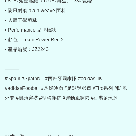
• 87% 聚酯纖維（100% 再生）13% 氨綸

• 防風耐磨 plain-weave 面料

• 人體工學剪裁

• Performance 品牌標誌

• 顏色：Team Power Red 2

• 產品編號：JZ2243

———

#Spain #SpainNT #西班牙國家隊 #adidasHK 
#adidasFootball #足球時尚 #足球迷必買 #Tiro系列 #防風
外套 #街頭穿搭 #型格穿搭 #運動風穿搭 #香港足球迷
