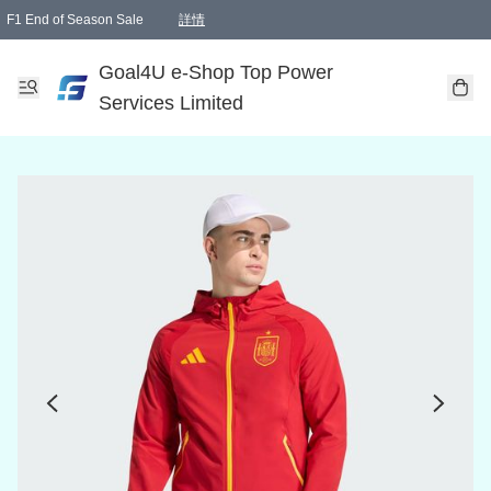
F1 End of Season Sale
詳情
🎉 生日優惠 🎂✨
單一訂單滿HKD1000.00免運費送本港順豐自取點或郵政局
Goal4U e-Shop Top Power
Services Limited