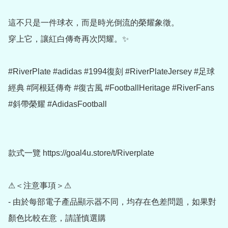
這不只是一件球衣，而是時光倒流的榮耀象徵。

穿上它，讓紅白傳奇再次閃耀。✨

#RiverPlate #adidas #1994復刻 #RiverPlateJersey #足球
經典 #阿根廷傳奇 #復古風 #FootballHeritage #RiverFans 
#斜帶榮耀 #AdidasFootball

款式一覽 https://goal4u.store/t/Riverplate

⚠＜注意事項＞⚠

- 由於每部電子產品顯示器不同，均存在色差問題，如果對
顏色比較在意，請謹慎選購
