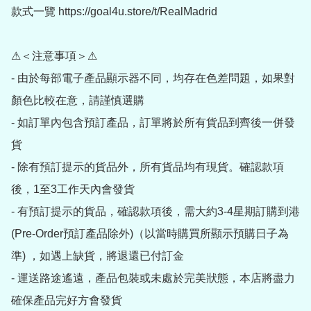
款式一覽 https://goal4u.store/t/RealMadrid

⚠＜注意事項＞⚠

- 由於每部電子產品顯示器不同，均存在色差問題，如果對
顏色比較在意，請謹慎選購

- 如訂單內包含預訂產品，訂單將於所有貨品到齊後一併發
貨

- 除有預訂提示的貨品外，所有貨品均有現貨。確認款項
後，1至3工作天內會發貨

- 有預訂提示的貨品，確認款項後，需大約3-4星期訂購到港
(Pre-Order預訂產品除外)（以當時購買所顯示預購日子為
準) ，如遇上缺貨，將退還已付訂金

- 運送路途遙遠，產品包裝或未處於完美狀態，本店將盡力
確保產品完好方會發貨