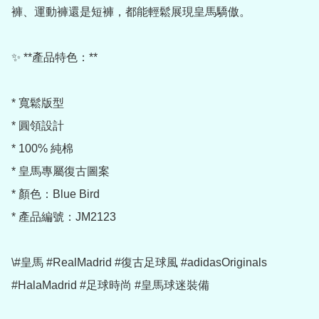
褲、運動褲還是短褲，都能輕鬆展現皇馬驕傲。

✨ **產品特色：**

* 寬鬆版型

* 圓領設計

* 100% 純棉

* 皇馬專屬復古圖案

* 顏色：Blue Bird

* 產品編號：JM2123

\#皇馬 #RealMadrid #復古足球風 #adidasOriginals 
#HalaMadrid #足球時尚 #皇馬球迷裝備
