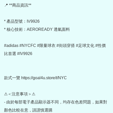
📍 **商品資訊**

* 產品型號：IV9926

* 核心技術：AEROREADY 透氣面料

#adidas #NYCFC #限量球衣 #街頭穿搭 #足球文化 #性價
比首選 #IV9926

款式一覽 https://goal4u.store/t/NYC

⚠＜注意事項＞⚠

- 由於每部電子產品顯示器不同，均存在色差問題，如果對
顏色比較在意，請謹慎選購
