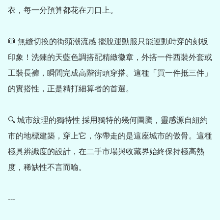
衣，每一分預算都花在刀口上。

🧥 無縫切換的街頭潮流感 擺脫運動服只能運動時穿的刻板
印象！洗鍊的天藍色調搭配精緻徽章，外搭一件西裝外套或
工裝長褲，瞬間完成高階街頭穿搭。這種「買一件抵三件」
的實搭性，正是精打細算者的首選。

🔍 城市紋理的獨特性 採用獨特的幾何圖騰，靈感源自紐約
市的地標建築，穿上它，你帶走的是這座城市的傲骨。這種
極具辨識度的設計，在二手市場與收藏界始終保持極高熱
度，稀缺性不言而喻。

---
