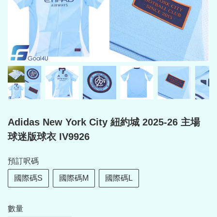
Adidas New York City 紐約城 2025-26 主場
球迷版球衣 IV9926
預訂呎碼
國際碼S
國際碼M
國際碼L
數量