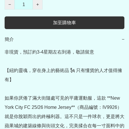
−
+
加至購物車
簡介
−
非現貨，預訂約3-4星期左右到港，敬請留意

【紐約靈魂，穿在身上的藝術品 🗽 只有懂貨的人才值得擁
有】

如果你厌倦了滿大街隨處可見的平庸運動服，這款 **New 
York City FC 25/26 Home Jersey**（商品編號：IV9926）
就是你脫穎而出的終極利器。這不只是一件球衣，更是將大
蘋果城的建築線條與街頭文化，完美揉合在每一寸面料中的