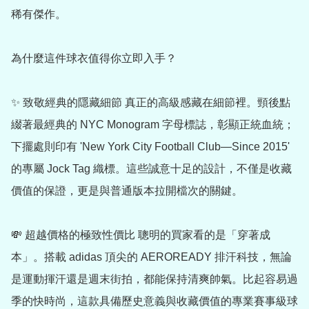
稀有傑作。

為什麼這件球衣值得你立即入手？

✨ 致敬經典的隱藏細節 真正的高級感藏在細節裡。頸後點
綴著最經典的 NYC Monogram 字母標誌，彰顯正統血統；
下擺處則印有 'New York City Football Club—Since 2015' 
的專屬 Jock Tag 織標。這些誠意十足的設計，不僅是收藏
價值的保證，更是與普通版本拉開檔次的關鍵。

💸 超越價格的極致性價比 聰明的買家看的是「穿著成
本」。搭載 adidas 頂尖的 AEROREADY 排汗科技，無論
是運動揮汗還是週末街拍，都能保持清爽帥氣。比起容易過
季的快時尚，這款具備歷史意義與收藏價值的專業賽事級球