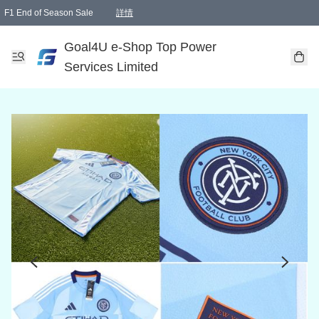
F1 End of Season Sale
詳情
🎉 生日優惠 🎂✨
單一訂單滿HKD1000.00免運費送本港順豐自取點或郵政局
Goal4U e-Shop Top Power
Services Limited