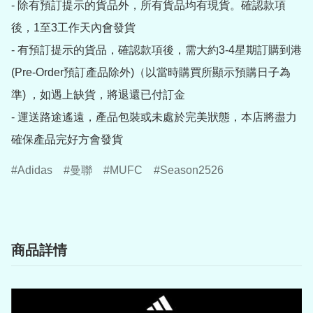
- 除有預訂提示的貨品外，所有貨品均有現貨。確認款項
後，1至3工作天內會發貨

- 有預訂提示的貨品，確認款項後，需大約3-4星期訂購到港
(Pre-Order預訂產品除外)（以當時購買所顯示預購日子為
準) ，如遇上缺貨，將退還已付訂金

- 運送路途遙遠，產品包裝或未處於完美狀態，本店將盡力
確保產品完好方會發貨
Adidas
曼聯
MUFC
Season2526
商品詳情