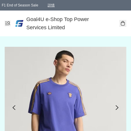
F1 End of Season Sale
詳情
🎉 生日優惠 🎂✨
單一訂單滿HKD1000.00免運費送本港順豐自取點或郵政局
Goal4U e-Shop Top Power
Services Limited