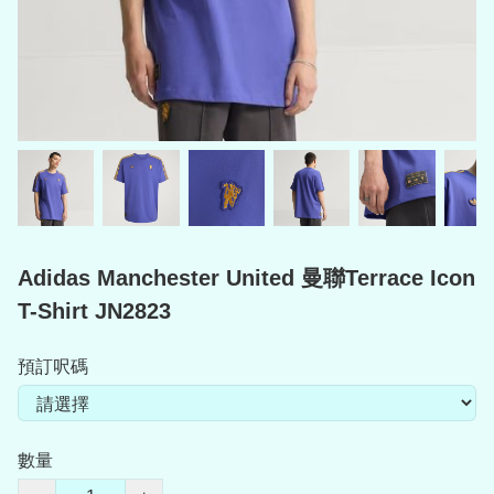
Adidas Manchester United 曼聯Terrace Icon
T-Shirt JN2823
預訂呎碼
數量