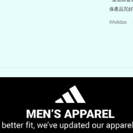
保產品完好
Adidas