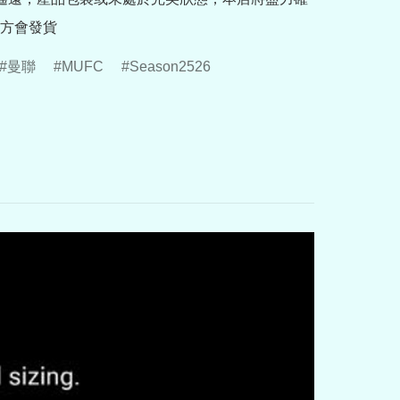
方會發貨
曼聯
MUFC
Season2526