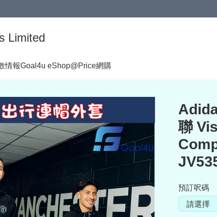
s Limited
著數情報
Goal4u eShop@Price網購
Adida
聯 Vis
Com
JV53
預訂呎碼