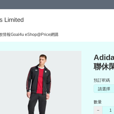
s Limited
著數情報
Goal4u eShop@Price網購
Adida
聯休閑
預訂呎碼
數量
−