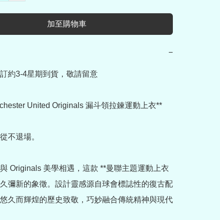
加至購物車
−
訂約3-4星期到貨，敬請留意

nchester United Originals 漏斗領拉鍊運動上衣** 
從不退場。

 Originals 美學相遇，這款 **曼聯主題運動上衣
為歷久彌新的象徵。設計靈感源自球會標誌性的復古配
悠久而輝煌的歷史致敬，巧妙融合傳統精神與現代