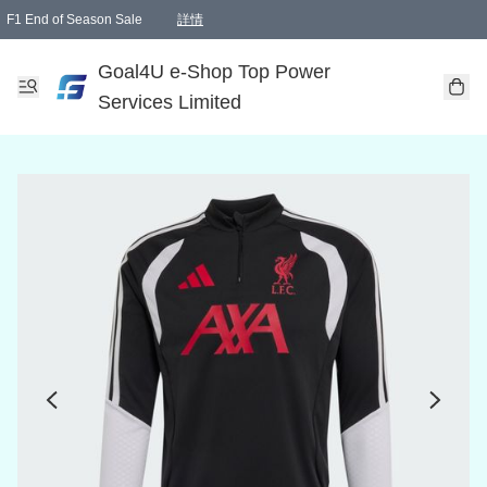
F1 End of Season Sale
詳情
🎉 生日優惠 🎂✨
單一訂單滿HKD1000.00免運費送本港順豐自取點或郵政局
Goal4U e-Shop Top Power
Services Limited