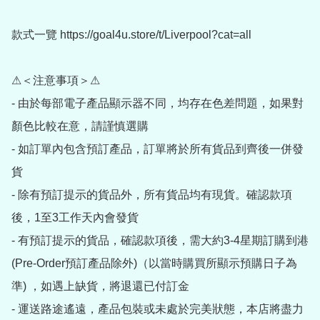
款式一覽 https://goal4u.store/t/Liverpool?cat=all

⚠＜注意事項＞⚠

- 由於每部電子產品顯示器不同，均存在色差問題，如果對
顏色比較在意，請謹慎選購

- 如訂單內包含預訂產品，訂單將於所有貨品到齊後一併發
貨

- 除有預訂提示的貨品外，所有貨品均有現貨。確認款項
後，1至3工作天內會發貨

- 有預訂提示的貨品，確認款項後，需大約3-4星期訂購到港
(Pre-Order預訂產品除外)（以當時購買所顯示預購日子為
準) ，如遇上缺貨，將退還已付訂金

- 運送路途遙遠，產品包裝或未處於完美狀態，本店將盡力