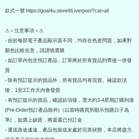
款式一覽 https://goal4u.store/t/Liverpool?cat=all

⚠＜注意事項＞⚠

- 由於每部電子產品顯示器不同，均存在色差問題，如果對
顏色比較在意，請謹慎選購

- 如訂單內包含預訂產品，訂單將於所有貨品到齊後一併發
貨

- 除有預訂提示的貨品外，所有貨品均有現貨。確認款項
後，1至3工作天內會發貨

- 有預訂提示的貨品，確認款項後，需大約3-4星期訂購到港
(Pre-Order預訂產品除外)（以當時購買所顯示預購日子為
準) ，如遇上缺貨，將退還已付訂金

- 運送路途遙遠，產品包裝或未處於完美狀態，本店將盡力