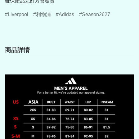
確保產品完好方會發貨
Liverpool
利物浦
Adidas
Season2627
商品詳情