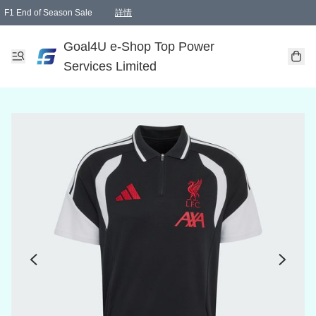
F1 End of Season Sale
詳情
🎉 生日優惠 🎂✨
單一訂單滿HKD1000.00免運費送本港順豐自取點或郵政局
Goal4U e-Shop Top Power
Services Limited