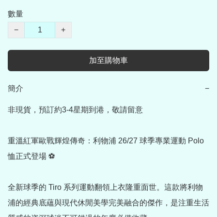
數量
−
+
加至購物車
簡介
−
非現貨，預訂約3-4星期到港，敬請留意

重溫紅軍歐戰輝煌傳奇：利物浦 26/27 球季專業運動 Polo 
恤正式登場 ⚽

全新球季的 Tiro 系列運動翻領上衣隆重面世。這款將利物
浦的經典底蘊與現代休閒美學完美融合的傑作，是注重生活