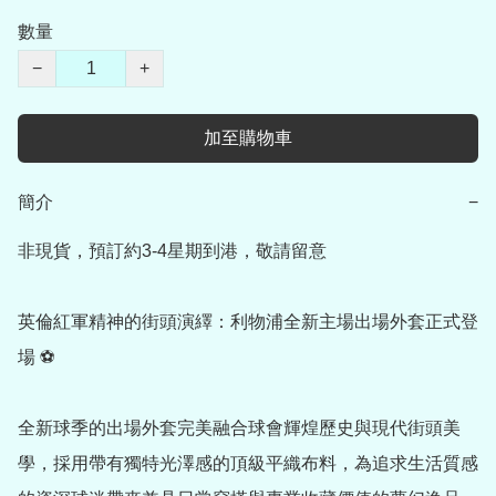
數量
−
+
加至購物車
簡介
−
非現貨，預訂約3-4星期到港，敬請留意

英倫紅軍精神的街頭演繹：利物浦全新主場出場外套正式登
場 ⚽

全新球季的出場外套完美融合球會輝煌歷史與現代街頭美
學，採用帶有獨特光澤感的頂級平織布料，為追求生活質感