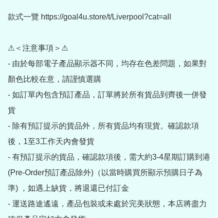
款式一覽 https://goal4u.store/t/Liverpool?cat=all

⚠＜注意事項＞⚠

- 由於每部電子產品顯示器不同，均存在色差問題，如果對
顏色比較在意，請謹慎選購

- 如訂單內包含預訂產品，訂單將於所有貨品到齊後一併發
貨

- 除有預訂提示的貨品外，所有貨品均有現貨。確認款項
後，1至3工作天內會發貨

- 有預訂提示的貨品，確認款項後，需大約3-4星期訂購到港
(Pre-Order預訂產品除外)（以當時購買所顯示預購日子為
準) ，如遇上缺貨，將退還已付訂金

- 運送路途遙遠，產品包裝或未處於完美狀態，本店將盡力