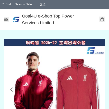
F1 End of Season Sale
詳情
🎉 生日優惠 🎂✨
單一訂單滿HKD1000.00免運費送本港順豐自取點或郵政局
Goal4U e-Shop Top Power
Services Limited