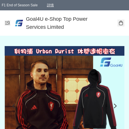
F1 End of Season Sale
詳情
🎉 生日優惠 🎂✨
單一訂單滿HKD1000.00免運費送本港順豐自取點或郵政局
Goal4U e-Shop Top Power
Services Limited