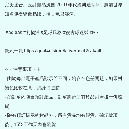
完美適合。設計靈感源自 2010 年代經典造型✨，胸前世界
知名隊徽驕傲點綴，復古氣息滿滿。

 #adidas #利物浦 #足球風格 #復古球迷裝 ⚽🤍

款式一覽 https://goal4u.store/t/Liverpool?cat=all

⚠＜注意事項＞⚠

- 由於每部電子產品顯示器不同，均存在色差問題，如果對
顏色比較在意，請謹慎選購

- 如訂單內包含預訂產品，訂單將於所有貨品到齊後一併發
貨

- 除有預訂提示的貨品外，所有貨品均有現貨。確認款項
後，1至3工作天內會發貨
