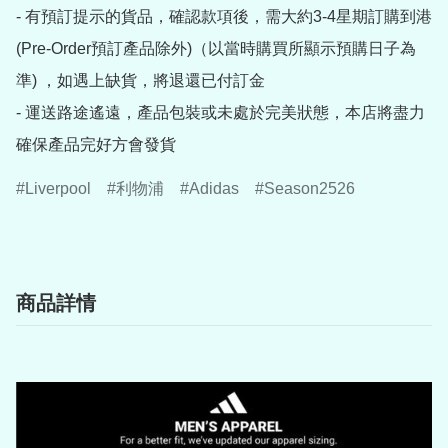
- 有預訂提示的貨品，確認款項後，需大約3-4星期訂購到港
(Pre-Order預訂產品除外)（以當時購買所顯示預購日子為
準) ，如遇上缺貨，將退還已付訂金

- 運送路途遙遠，產品包裝或未處於完美狀態，本店將盡力
確保產品完好方會發貨
Liverpool
利物浦
Adidas
Season2526
商品詳情