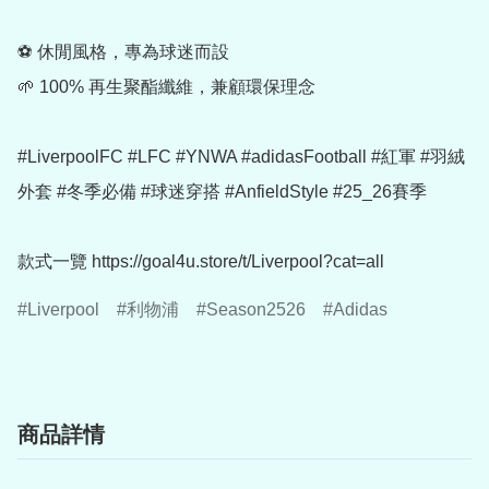
⚽ 休閒風格，專為球迷而設

🌱 100% 再生聚酯纖維，兼顧環保理念

#LiverpoolFC #LFC #YNWA #adidasFootball #紅軍 #羽絨
外套 #冬季必備 #球迷穿搭 #AnfieldStyle #25_26賽季

Liverpool
利物浦
Season2526
Adidas
商品詳情