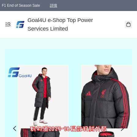
F1 End of Season Sale
詳情
🎉 生日優惠 🎂✨
單一訂單滿HKD1000.00免運費送本港順豐自取點或郵政局
Goal4U e-Shop Top Power
Services Limited