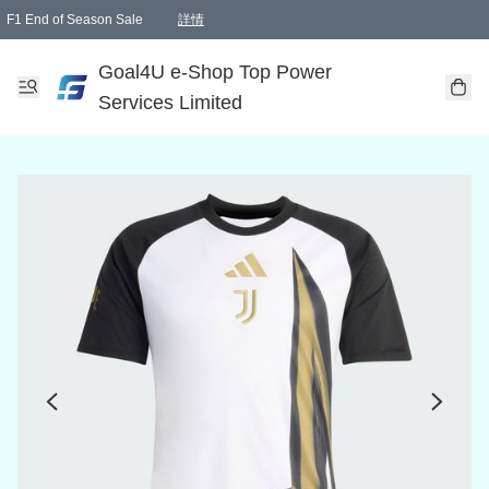
F1 End of Season Sale
詳情
🎉 生日優惠 🎂✨
單一訂單滿HKD1000.00免運費送本港順豐自取點或郵政局
Goal4U e-Shop Top Power
Services Limited