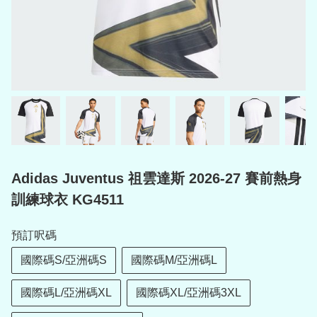
Adidas Juventus 祖雲達斯 2026-27 賽前熱身
訓練球衣 KG4511
預訂呎碼
國際碼S/亞洲碼S
國際碼M/亞洲碼L
國際碼L/亞洲碼XL
國際碼XL/亞洲碼3XL