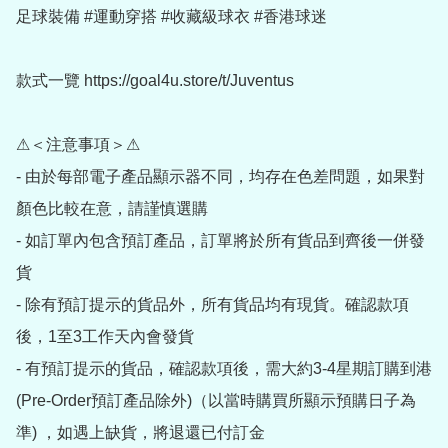
足球裝備 #運動穿搭 #收藏級球衣 #香港球迷

款式一覽 https://goal4u.store/t/Juventus

⚠＜注意事項＞⚠

- 由於每部電子產品顯示器不同，均存在色差問題，如果對
顏色比較在意，請謹慎選購

- 如訂單內包含預訂產品，訂單將於所有貨品到齊後一併發
貨

- 除有預訂提示的貨品外，所有貨品均有現貨。確認款項
後，1至3工作天內會發貨

- 有預訂提示的貨品，確認款項後，需大約3-4星期訂購到港
(Pre-Order預訂產品除外)（以當時購買所顯示預購日子為
準) ，如遇上缺貨，將退還已付訂金
