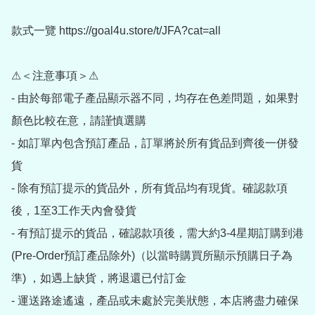
款式一覽 https://goal4u.store/t/JFA?cat=all

⚠＜注意事項＞⚠

- 由於每部電子產品顯示器不同，均存在色差問題，如果對
顏色比較在意，請謹慎選購

- 如訂單內包含預訂產品，訂單將於所有貨品到齊後一併發
貨

- 除有預訂提示的貨品外，所有貨品均有現貨。確認款項
後，1至3工作天內會發貨

- 有預訂提示的貨品，確認款項後，需大約3-4星期訂購到港
(Pre-Order預訂產品除外)（以當時購買所顯示預購日子為
準) ，如遇上缺貨，將退還已付訂金

- 運送路途遙遠，產品或未處於完美狀態，本店將盡力確保