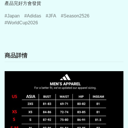
產品完好方會發貨
Japan
Adidas
JFA
Season2526
WorldCup2026
商品詳情