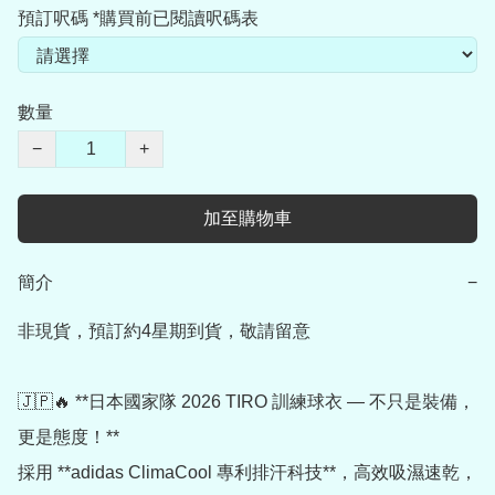
預訂呎碼 *購買前已閱讀呎碼表
數量
−
+
加至購物車
簡介
−
非現貨，預訂約4星期到貨，敬請留意

🇯🇵🔥 **日本國家隊 2026 TIRO 訓練球衣 — 不只是裝備，
更是態度！**

採用 **adidas ClimaCool 專利排汗科技**，高效吸濕速乾，