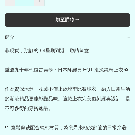
−
+
加至購物車
簡介
−
非現貨，預訂約3-4星期到港，敬請留意

重溫九十年代復古美學：日本隊經典 EQT 潮流純棉上衣 ⚽

作為資深球迷，收藏不僅止於球季比賽球衣，融入日常生活
的潮流精品更能彰顯品味。這款上衣完美復刻經典設計，是
不可多得的穿搭逸品。

👕 寬鬆剪裁配合純棉材質，為您帶來極致舒適的日常穿著