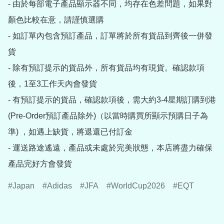
- 由於每部電子產品顯示器不同，均存在色差問題，如果對
顏色比較在意，請謹慎選購

- 如訂單內包含預訂產品，訂單將於所有貨品到齊後一併發
貨

- 除有預訂提示的貨品外，所有貨品均有現貨。確認款項
後，1至3工作天內會發貨

- 有預訂提示的貨品，確認款項後，需大約3-4星期訂購到港
(Pre-Order預訂產品除外)（以當時購買所顯示預購日子為
準) ，如遇上缺貨，將退還已付訂金

- 運送路途遙遠，產品或未處於完美狀態，本店將盡力確保
產品完好方會發貨
Japan
Adidas
JFA
WorldCup2026
EQT