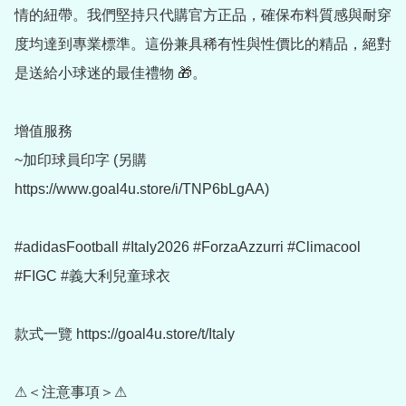
情的紐帶。我們堅持只代購官方正品，確保布料質感與耐穿
度均達到專業標準。這份兼具稀有性與性價比的精品，絕對
是送給小球迷的最佳禮物 🎁。

增值服務

~加印球員印字 (另購 
https://www.goal4u.store/i/TNP6bLgAA)

#adidasFootball #Italy2026 #ForzaAzzurri #Climacool 
#FIGC #義大利兒童球衣

款式一覽 https://goal4u.store/t/Italy

⚠＜注意事項＞⚠
