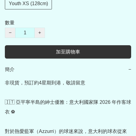
Youth XS (128cm)
數量
−
+
加至購物車
簡介
−
非現貨，預訂約4星期到港，敬請留意

🇮🇹 亞平寧半島的紳士優雅：意大利國家隊 2026 年作客球
衣 ⚽

對於熱愛藍軍（Azzurri）的球迷來說，意大利的球衣從來