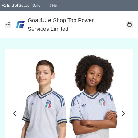
F1 End of Season Sale
詳情
🎉 生日優惠 🎂✨
單一訂單滿HKD1000.00免運費送本港順豐自取點或郵政局
Goal4U e-Shop Top Power
Services Limited