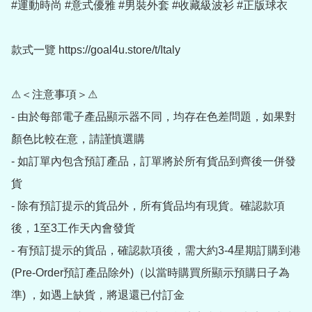
#運動時尚 #意式優雅 #男裝外套 #收藏級波衫 #正版球衣

款式一覽 https://goal4u.store/t/Italy

⚠＜注意事項＞⚠

- 由於每部電子產品顯示器不同，均存在色差問題，如果對
顏色比較在意，請謹慎選購

- 如訂單內包含預訂產品，訂單將於所有貨品到齊後一併發
貨

- 除有預訂提示的貨品外，所有貨品均有現貨。確認款項
後，1至3工作天內會發貨

- 有預訂提示的貨品，確認款項後，需大約3-4星期訂購到港
(Pre-Order預訂產品除外)（以當時購買所顯示預購日子為
準) ，如遇上缺貨，將退還已付訂金
