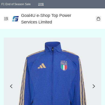
F1 End of Season Sale
詳情
🎉 生日優惠 🎂✨
單一訂單滿HKD1000.00免運費送本港順豐自取點或郵政局
Goal4U e-Shop Top Power
Services Limited