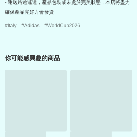
- 運送路途遙遠，產品包裝或未處於完美狀態，本店將盡力
確保產品完好方會發貨
Italy
Adidas
WorldCup2026
你可能感興趣的商品