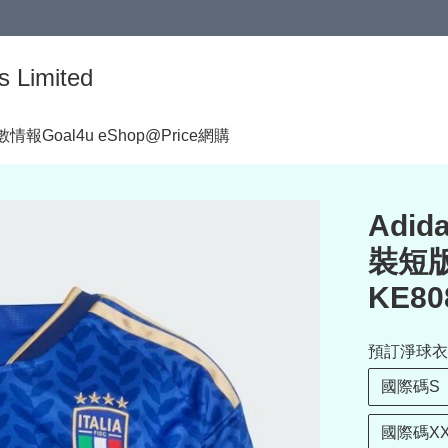
s Limited
著數情報
Goal4u eShop@Price網購
Adid
裝短版
KE80
預訂淨球衣
國際碼S
國際碼XX