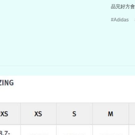
品完好方會
Adidas