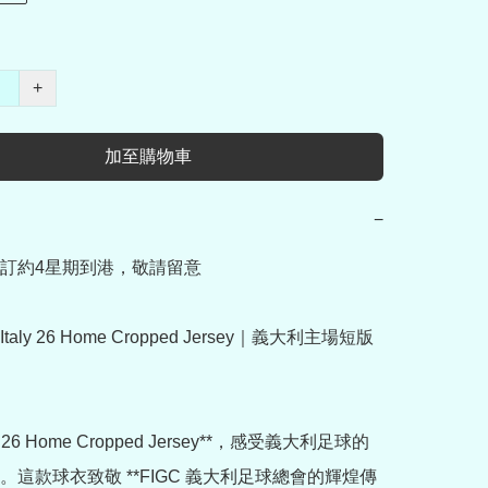
+
加至購物車
−
訂約4星期到港，敬請留意

*【Italy 26 Home Cropped Jersey｜義大利主場短版
ly 26 Home Cropped Jersey**，感受義大利足球的
。這款球衣致敬 **FIGC 義大利足球總會的輝煌傳