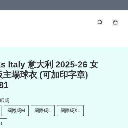
as Italy 意大利 2025-26 女
主場球衣 (可加印字章)
81
呎碼
國際碼M
國際碼L
國際碼XL
L