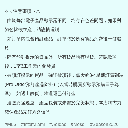
⚠＜注意事項＞⚠

- 由於每部電子產品顯示器不同，均存在色差問題，如果對
顏色比較在意，請謹慎選購

- 如訂單內包含預訂產品，訂單將於所有貨品到齊後一併發
貨

- 除有預訂提示的貨品外，所有貨品均有現貨。確認款項
後，1至3工作天內會發貨

- 有預訂提示的貨品，確認款項後，需大約3-4星期訂購到港
(Pre-Order預訂產品除外)（以當時購買所顯示預購日子為
準) ，如遇上缺貨，將退還已付訂金

- 運送路途遙遠，產品包裝或未處於完美狀態，本店將盡力
確保產品完好方會發貨
MLS
InterMiami
Adidas
Messi
Season2026