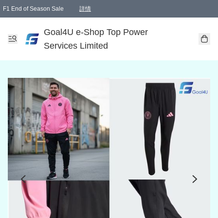
F1 End of Season Sale
詳情
🎉 生日優惠 🎂✨
單一訂單滿HKD1000.00免運費送本港順豐自取點或郵政局
Goal4U e-Shop Top Power
Services Limited