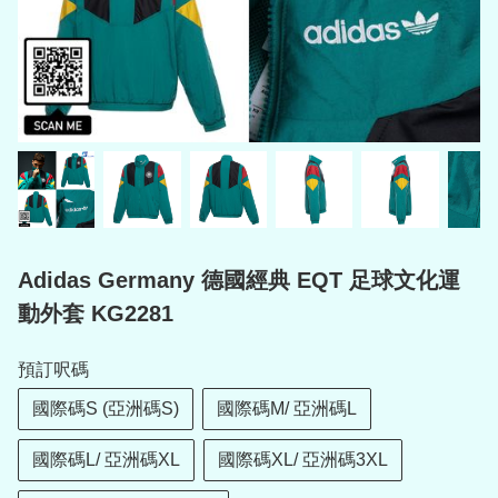
Adidas Germany 德國經典 EQT 足球文化運
動外套 KG2281
預訂呎碼
國際碼S (亞洲碼S)
國際碼M/ 亞洲碼L
國際碼L/ 亞洲碼XL
國際碼XL/ 亞洲碼3XL