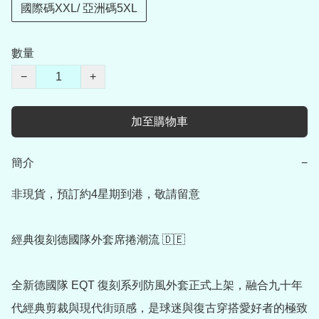
國際碼XXL/ 亞洲碼5XL
數量
−
+
加至購物車
簡介
−
非現貨，預訂約4星期到港，敬請留意

經典復刻德國隊外套席捲潮流 🇩🇪

全新德國隊 EQT 復刻系列防風外套正式上架，融合九十年
代經典剪裁與現代街頭感，是球迷與復古穿搭愛好者的極致