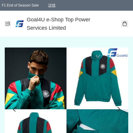
F1 End of Season Sale
詳情
🎉 生日優惠 🎂✨
單一訂單滿HKD1000.00免運費送本港順豐自取點或郵政局
Goal4U e-Shop Top Power
Services Limited