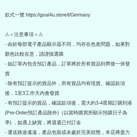
款式一覽 https://goal4u.store/t/Germany

⚠＜注意事項＞⚠

- 由於每部電子產品顯示器不同，均存在色差問題，如果對
顏色比較在意，請謹慎選購

- 如訂單內包含預訂產品，訂單將於所有貨品到齊後一併發
貨

- 除有預訂提示的貨品外，所有貨品均有現貨。確認款項
後，1至3工作天內會發貨

- 有預訂提示的貨品，確認款項後，需大約3-4星期訂購到港
(Pre-Order預訂產品除外)（以當時購買所顯示預購日子為
準) ，如遇上缺貨，將退還已付訂金

- 運送路途遙遠，產品包裝或未處於完美狀態，本店將盡力