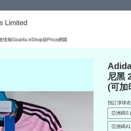
s Limited
著數情報
Goal4u eShop@Price網購
Adid
尼黑 
(可加印
預訂淨球衣
亞洲碼S 
亞洲碼XL