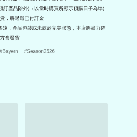
rder預訂產品除外)（以當時購買所顯示預購日子為準) 
貨，將退還已付訂金

途遙遠，產品包裝或未處於完美狀態，本店將盡力確
方會發貨
Bayern
Season2526