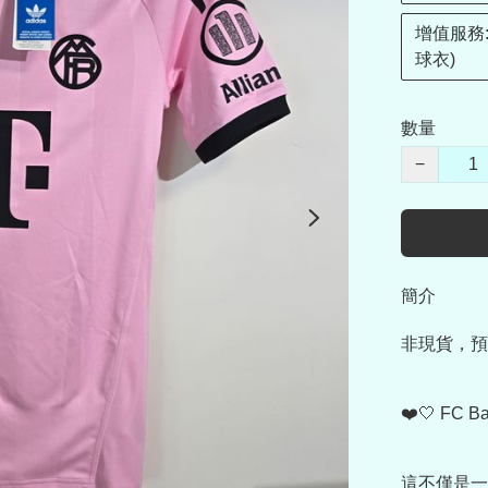
增值服務:
球衣)
數量
−
簡介
非現貨，預
❤️🤍 FC
這不僅是一