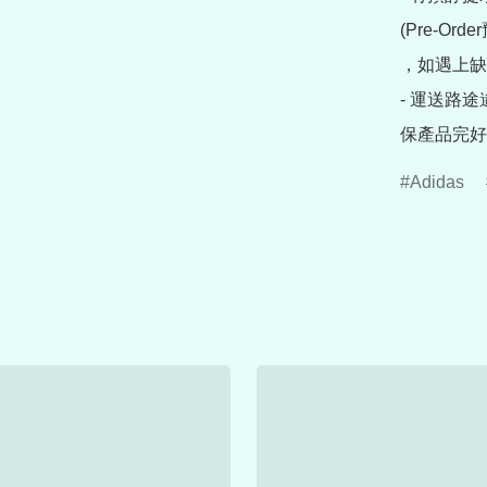
(Pre-O
，如遇上缺
- 運送路
保產品完好
Adidas