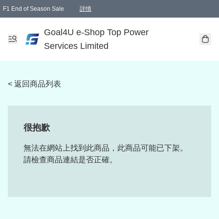
F1 End of Season Sale
詳情
🎉 生日優惠 🎂✨
單一訂單滿HKD1000.00免運費送本港順豐自取點或郵政局
Goal4U e-Shop Top Power
Services Limited
< 返回商品列表
很抱歉
無法在網站上找到此商品，此商品可能已下架。
請檢查商品連結是否正確。