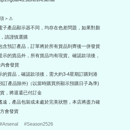
項＞⚠

部電子產品顯示器不同，均存在色差問題，如果對顏
，請謹慎選購

內包含預訂產品，訂單將於所有貨品到齊後一併發貨

訂提示的貨品外，所有貨品均有現貨。確認款項後，
內會發貨

提示的貨品，確認款項後，需大約3-4星期訂購到港
rder預訂產品除外)（以當時購買所顯示預購日子為準) 
貨，將退還已付訂金

途遙遠，產品包裝或未處於完美狀態，本店將盡力確
方會發貨
Arsenal
Season2526