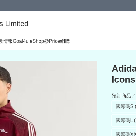
s Limited
著數情報
Goal4u eShop@Price網購
Adid
Ico
預訂商品／
國際碼S 
國際碼L 
國際碼XX