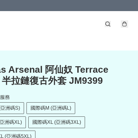
as Arsenal 阿仙奴 Terrace
ns 半拉鏈復古外套 JM9399
服務
(亞洲碼S)
國際碼M (亞洲碼L)
(亞洲碼XL)
國際碼XL (亞洲碼3XL)
L (亞洲碼5XL)