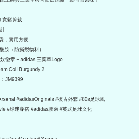
it 寬鬆剪裁

計

袋鼠袋，實用方便

 聚酰胺（防撕裂物料）

徽章 + adidas 三葉草Logo

 Coll Burgundy 2

JM9399

rsenal #adidasOriginals #復古外套 #80s足球風 
Style #球迷穿搭 #adidas聯乘 #英式足球文化

://goal4u.store/t/Arsenal
