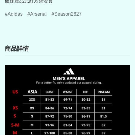
確保產品完好方會發貨
Adidas
Arsenal
Season2627
商品詳情