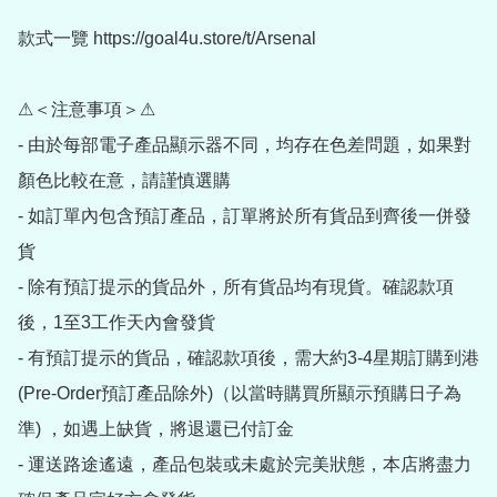
款式一覽 https://goal4u.store/t/Arsenal

⚠＜注意事項＞⚠

- 由於每部電子產品顯示器不同，均存在色差問題，如果對
顏色比較在意，請謹慎選購

- 如訂單內包含預訂產品，訂單將於所有貨品到齊後一併發
貨

- 除有預訂提示的貨品外，所有貨品均有現貨。確認款項
後，1至3工作天內會發貨

- 有預訂提示的貨品，確認款項後，需大約3-4星期訂購到港
(Pre-Order預訂產品除外)（以當時購買所顯示預購日子為
準) ，如遇上缺貨，將退還已付訂金

- 運送路途遙遠，產品包裝或未處於完美狀態，本店將盡力