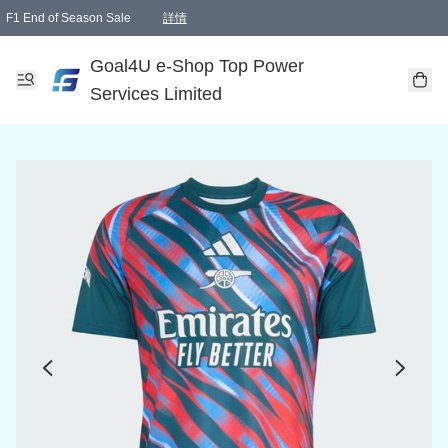
F1 End of Season Sale
詳情
🎉 生日優惠 🎂✨
單一訂單滿HKD1000.00免運費送本港順豐自取點或郵政局
Goal4U e-Shop Top Power
Services Limited