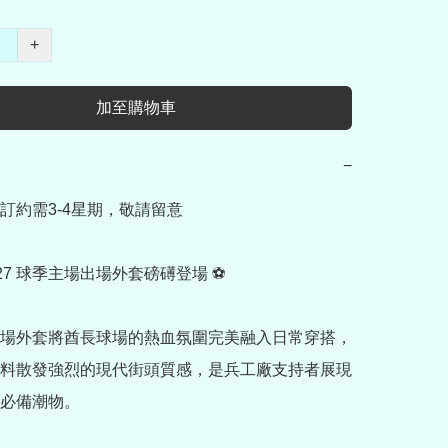
+
加至購物車
−
訂約需3-4星期，敬請留意

/27 球季主場出場外套磅礡登場 ⚽

場外套將酋長球場的熱血氛圍完美融入日常穿搭，
料散發強烈的現代街頭質感，是兵工廠支持者展現
必備潮物。
