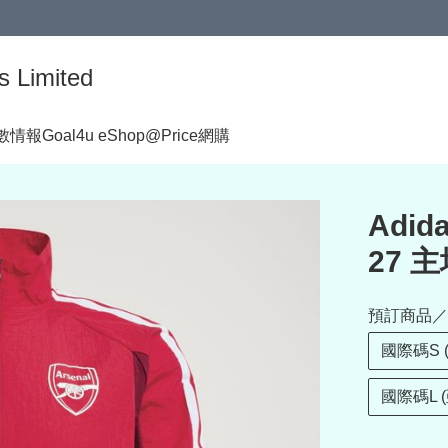
s Limited
著數情報
Goal4u eShop@Price網購
Adid
27 
預訂商品／
國際碼S 
國際碼L 