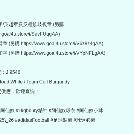
字/英超章及反種族歧視章 (另購 
w.goal4u.store/i/SuvFUqgAA)

另購 https://www.goal4u.store/i/V6z8z4gAA)

另購 https://www.goal4u.store/i/VYpNFLgAA)

JI9546

ud White / Team Coll Burgundy

貨供應，歡迎查詢！

al #阿仙奴 #Highbury精神 #阿仙奴球衣 #阿仙奴小球
\_26 #adidasFootball #足球裝備 #球迷必備
