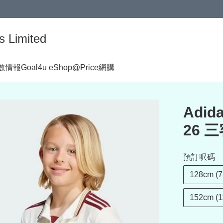
s Limited
著數情報
Goal4u eShop@Price網購
Adid
26 
預訂呎碼
128cm (7
152cm (1