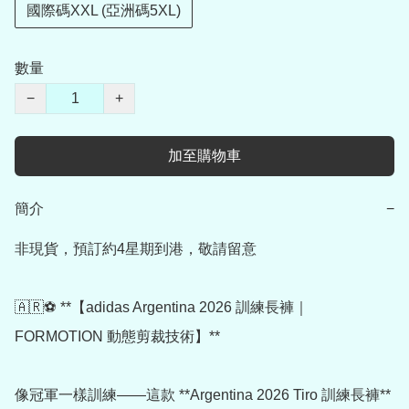
國際碼XXL (亞洲碼5XL)
數量
−
+
加至購物車
簡介
−
非現貨，預訂約4星期到港，敬請留意

🇦🇷⚽ **【adidas Argentina 2026 訓練長褲｜
FORMOTION 動態剪裁技術】**

像冠軍一樣訓練——這款 **Argentina 2026 Tiro 訓練長褲** 