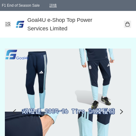
F1 End of Season Sale
詳情
🎉 生日優惠 🎂✨
單一訂單滿HKD1000.00免運費送本港順豐自取點或郵政局
Goal4U e-Shop Top Power
Services Limited