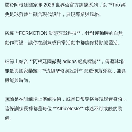
屬於阿根廷國家隊 2026 世界盃官方訓練系列，以 **Tiro 經
典足球剪裁** 融合現代設計，展現專業與風格。

搭載 **FORMOTION 動態剪裁科技**，針對運動時的自然
動作而設，讓你在訓練或日常活動中都能保持順暢靈活。

細節上結合 **阿根廷國徽與 adidas 經典標誌**，傳遞球場
能量與國家榮耀；**流線型修身設計** 營造俐落外觀，兼具
機能與時尚。

無論是在訓練場上磨練技術，或是日常穿搭展現球迷身份，
這條訓練長褲都是每位 **Albiceleste** 球迷不可或缺的裝
備。
