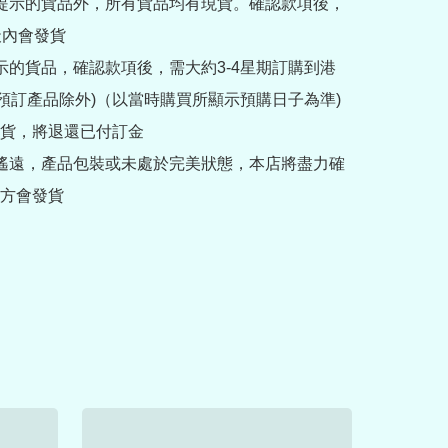
訂提示的貨品外，所有貨品均有現貨。確認款項後，
內會發貨

提示的貨品，確認款項後，需大約3-4星期訂購到港
rder預訂產品除外)（以當時購買所顯示預購日子為準) 
貨，將退還已付訂金

途遙遠，產品包裝或未處於完美狀態，本店將盡力確
方會發貨