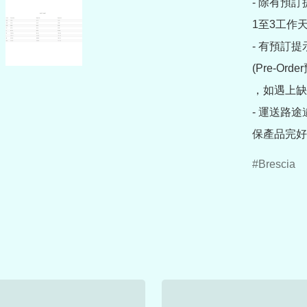
- 除有預
1至3工作天
- 有預訂
(Pre-O
，如遇上缺
- 運送路
保產品完好
Brescia