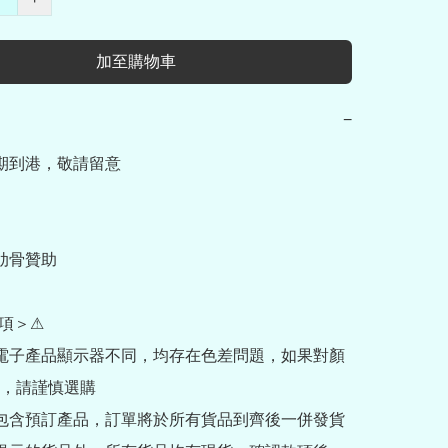
加至購物車
−
期到港，敬請留意

肋骨贊助

項＞⚠

部電子產品顯示器不同，均存在色差問題，如果對顏
，請謹慎選購

內包含預訂產品，訂單將於所有貨品到齊後一併發貨
