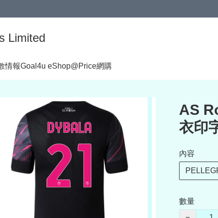
s Limited
著數情報
Goal4u eShop@Price網購
AS R
衣印
內容
PELLEGR
數量
−