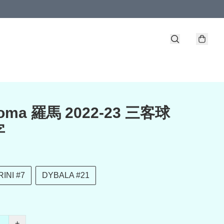
oma 羅馬 2022-23 三客球
字
INI #7
DYBALA #21
+