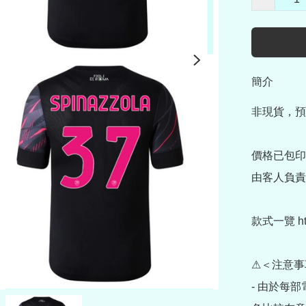
簡介
非現貨，預
價格已包印
由客人負責)
款式一覽 https
⚠＜注意事
- 由於每