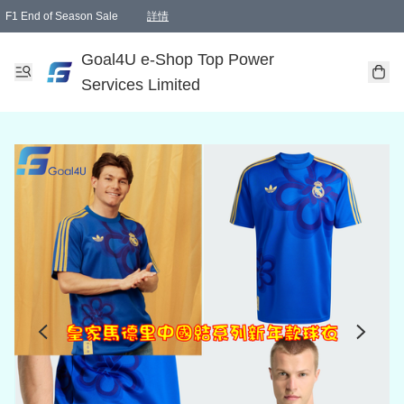
F1 End of Season Sale
詳情
🎉 生日優惠 🎂✨
單一訂單滿HKD1000.00免運費送本港順豐自取點或郵政局
Goal4U e-Shop Top Power
Services Limited