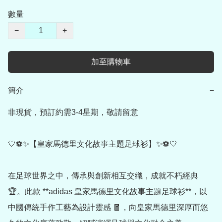
數量
−
+
加至購物車
簡介
−
非現貨，預訂約需3-4星期，敬請留意

🤍⚽️✨【皇家馬德里文化故事主題足球衫】✨⚽️🤍

在足球世界之中，傳承與創新相互交織，成就不朽經典 
🏆。此款 **adidas 皇家馬德里文化故事主題足球衫**，以
中國傳統手作工藝為設計靈感 🧧，向皇家馬德里深厚而悠