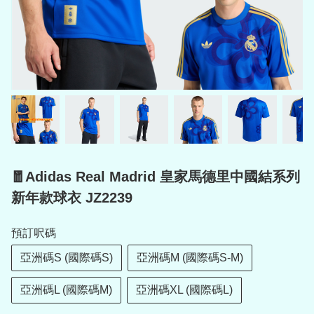
🧧Adidas Real Madrid 皇家馬德里中國結系列
新年款球衣 JZ2239
預訂呎碼
亞洲碼S (國際碼S)
亞洲碼M (國際碼S-M)
亞洲碼L (國際碼M)
亞洲碼XL (國際碼L)