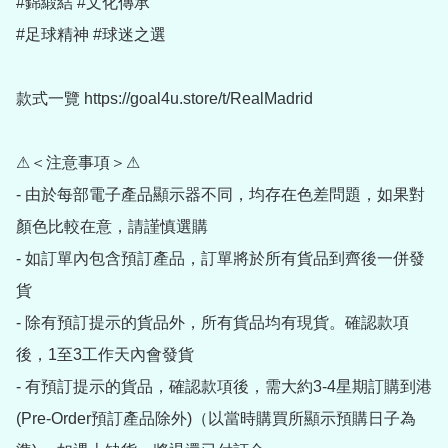
#錦緞結 #文化傳承

#足球精神 #球迷之選

款式一覽 https://goal4u.store/t/RealMadrid

⚠＜注意事項＞⚠

- 由於每部電子產品顯示器不同，均存在色差問題，如果對
顏色比較在意，請謹慎選購

- 如訂單內包含預訂產品，訂單將於所有貨品到齊後一併發
貨

- 除有預訂提示的貨品外，所有貨品均有現貨。確認款項
後，1至3工作天內會發貨

- 有預訂提示的貨品，確認款項後，需大約3-4星期訂購到港
(Pre-Order預訂產品除外)（以當時購買所顯示預購日子為