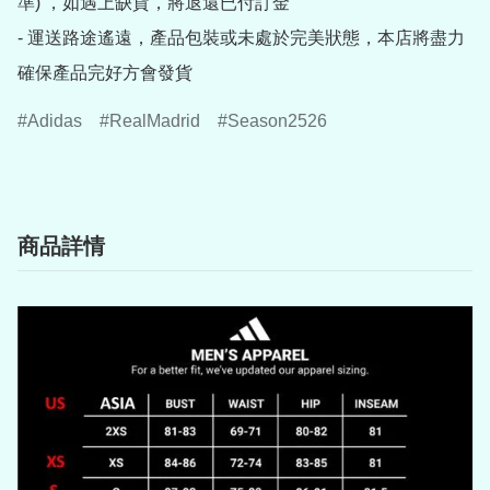
準) ，如遇上缺貨，將退還已付訂金

- 運送路途遙遠，產品包裝或未處於完美狀態，本店將盡力
確保產品完好方會發貨
Adidas
RealMadrid
Season2526
商品詳情