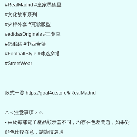
#RealMadrid #皇家馬德里

#文化故事系列

#夾棉外套 #寬鬆版型

#adidasOriginals #三葉草

#錦緞結 #中西合璧

#FootballStyle #球迷穿搭

#StreetWear

款式一覽 https://goal4u.store/t/RealMadrid

⚠＜注意事項＞⚠

- 由於每部電子產品顯示器不同，均存在色差問題，如果對
顏色比較在意，請謹慎選購
