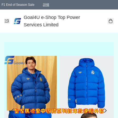
F1 End of Season Sale
詳情
🎉 生日優惠 🎂✨
單一訂單滿HKD1000.00免運費送本港順豐自取點或郵政局
Goal4U e-Shop Top Power
Services Limited