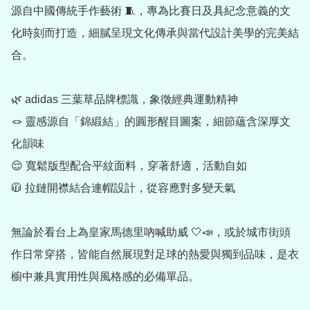
源自中國傳統手作藝術 🧵，專為比賽日及具紀念意義的文
化時刻而打造，細膩呈現文化傳承與當代設計美學的完美結
合。

🌿 adidas 三葉草品牌標識，象徵經典運動精神

🪢 靈感源自「錦緞結」的圓形醒目圖案，細節蘊含深厚文
化韻味

😌 寬鬆版型配合平紋面料，穿著舒適，活動自如

🧥 拉鏈開襟結合連帽設計，從容應對多變天氣

無論於看台上為皇家馬德里吶喊助威 🤍📣，或於城市街頭
作日常穿搭，皆能自然展現對足球的熱愛與獨到品味，是衣
櫥中兼具實用性與風格感的必備單品。
