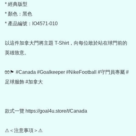
* 經典版型

* 顏色：黑色

* 產品編號：IO4571-010

以這件加拿大門將主題 T-Shirt，向每位敢於站在球門前的
英雄致意。

🧤🏴 #Canada #Goalkeeper #NikeFootball #守門員專屬 #
足球服飾 #加拿大

款式一覽 https://goal4u.store/t/Canada

⚠＜注意事項＞⚠
