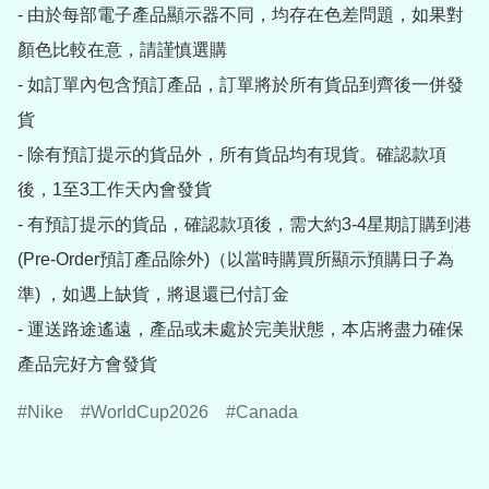
- 由於每部電子產品顯示器不同，均存在色差問題，如果對
顏色比較在意，請謹慎選購

- 如訂單內包含預訂產品，訂單將於所有貨品到齊後一併發
貨

- 除有預訂提示的貨品外，所有貨品均有現貨。確認款項
後，1至3工作天內會發貨

- 有預訂提示的貨品，確認款項後，需大約3-4星期訂購到港
(Pre-Order預訂產品除外)（以當時購買所顯示預購日子為
準) ，如遇上缺貨，將退還已付訂金

- 運送路途遙遠，產品或未處於完美狀態，本店將盡力確保
產品完好方會發貨
Nike
WorldCup2026
Canada