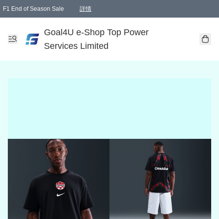
F1 End of Season Sale
詳情
🎉 生日優惠 🎂✨
單一訂單滿HKD1000.00免運費送本港順豐自取點或郵政局
Goal4U e-Shop Top Power
Services Limited