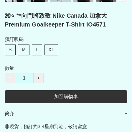
🧤⭐ **向門將致敬 Nike Canada 加拿大
Premium Goalkeeper T-Shirt IO4571
預訂呎碼
S
M
L
XL
數量
−
+
加至購物車
簡介
−
非現貨，預訂約3-4星期到港，敬請留意
