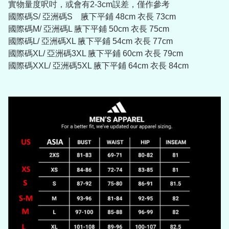
實物量度呎吋，或會有2-3cm誤差，僅作參考
國際碼S/ 亞洲碼S 腋下平鋪 48cm 衣長 73cm
國際碼M/ 亞洲碼L 腋下平鋪 50cm 衣長 75cm
國際碼L/ 亞洲碼XL 腋下平鋪 54cm 衣長 77cm
國際碼XL/ 亞洲碼3XL 腋下平鋪 60cm 衣長 79cm
國際碼XXL/ 亞洲碼5XL 腋下平鋪 64cm 衣長 84cm