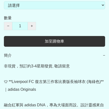
數量
−
+
加至購物車
簡介
−
非現貨，預訂約3-4星期發貨, 敬請留意

👕 **Liverpool FC 復古第三作客比賽版長袖球衣 (海綠色)**
｜adidas Originals

融合紅軍與 adidas DNA，專為大場面而設。設計靈感來自