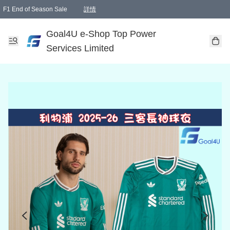
F1 End of Season Sale
詳情
🎉 生日優惠 🎂✨
單一訂單滿HKD1000.00免運費送本港順豐自取點或郵政局
Goal4U e-Shop Top Power
Services Limited