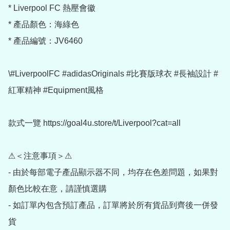
* Liverpool FC 熱壓會徽

* 產品顏色：海綠色

* 產品編號：JV6460

\#LiverpoolFC #adidasOriginals #比賽版球衣 #長袖設計 #
紅軍精神 #Equipment風格

款式一覽 https://goal4u.store/t/Liverpool?cat=all

⚠＜注意事項＞⚠

- 由於每部電子產品顯示器不同，均存在色差問題，如果對
顏色比較在意，請謹慎選購

- 如訂單內包含預訂產品，訂單將於所有貨品到齊後一併發
貨
