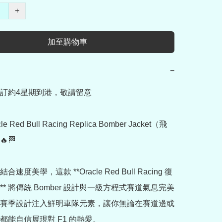
+
加至購物車
−
訂約4星期到港，敬請留意

cle Red Bull Racing Replica Bomber Jacket（飛
🏁

速度美學，這款 **Oracle Red Bull Racing 復
* 將傳統 Bomber 設計與一級方程式賽道氣息完美
賽季設計注入鮮明車隊元素，讓你無論在賽道邊或
都能自信展現對 F1 的熱愛。
