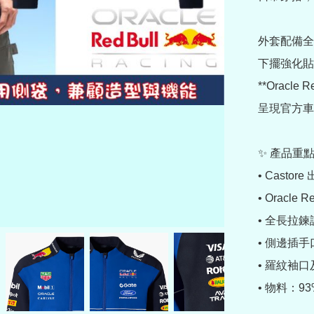
外套配備全
下擺強化貼
**Oracle
呈現官方車
✨ 產品重點
• Casto
• Oracle 
• 全長拉鍊
• 側邊插手
• 羅紋袖口
• 物料：93% 