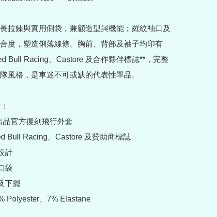
長拉鍊與實用側袋，兼顧造型與機能；羅紋袖口及
合度，塑造俐落線條。胸前、背部及袖子均印有 
 Red Bull Racing、Castore 及合作夥伴標誌**，完整
隊風格，是車迷不可或缺的代表性單品。

：

re 出品官方復刻飛行外套

Red Bull Racing、Castore 及贊助商標誌

設計

口袋

及下擺

Polyester、7% Elastane
