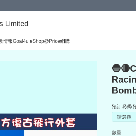
s Limited
著數情報
Goal4u eShop@Price網購
🔵🔴C
Raci
Bomb
預訂呎碼(預
數量