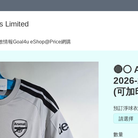
s Limited
著數情報
Goal4u eShop@Price網購
🔴⚪ 
202
(可加
預訂淨球衣
數量