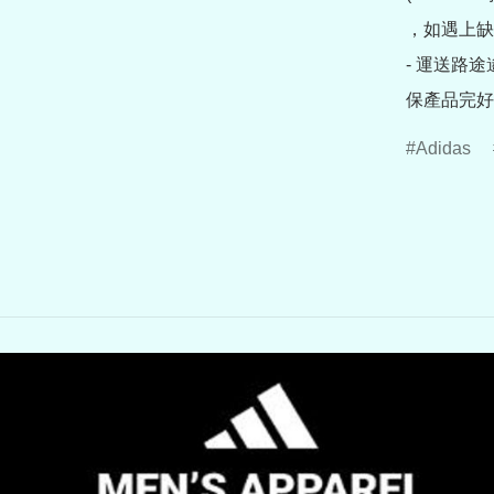
，如遇上缺
- 運送路
保產品完好
Adidas