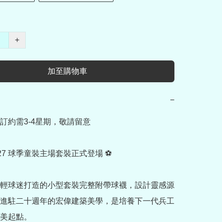
+
加至購物車
−
訂約需3-4星期，敬請留意

/27 球季童裝主場套裝正式登場 ⚽

輕球迷打造的小型套裝完整附帶球襪，設計靈感源
進駐二十週年的宏偉建築美學，是培養下一代兵工
美起點。
