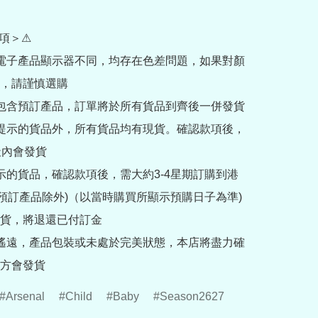
項＞⚠

部電子產品顯示器不同，均存在色差問題，如果對顏
，請謹慎選購

內包含預訂產品，訂單將於所有貨品到齊後一併發貨

訂提示的貨品外，所有貨品均有現貨。確認款項後，
內會發貨

提示的貨品，確認款項後，需大約3-4星期訂購到港
rder預訂產品除外)（以當時購買所顯示預購日子為準) 
貨，將退還已付訂金

途遙遠，產品包裝或未處於完美狀態，本店將盡力確
方會發貨
Arsenal
Child
Baby
Season2627