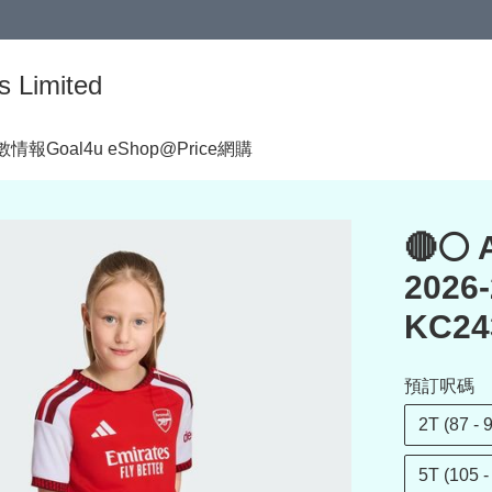
s Limited
著數情報
Goal4u eShop@Price網購
🔴⚪ 
202
KC24
預訂呎碼
2T (87 - 
5T (105 -