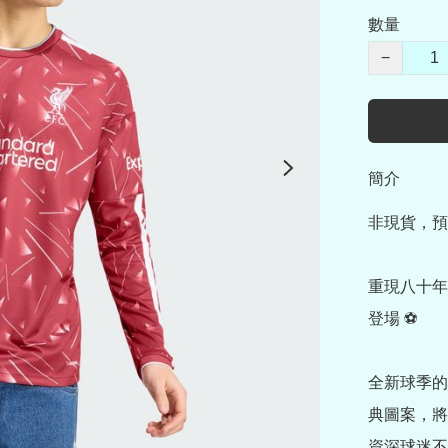
數量
−
簡介
非現貨，預
重現八十年
登場 ⚽

全新球季的
典圖案，將
資深球迷不