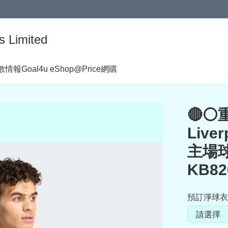
s Limited
著數情報
Goal4u eShop@Price網購
🔴⚪
Live
主場球
KB82
預訂淨球衣