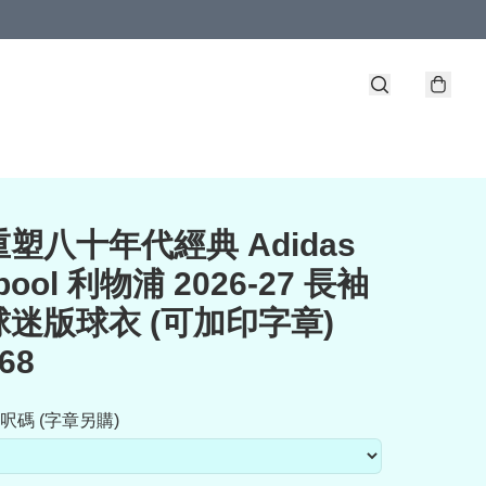
重塑八十年代經典 Adidas
rpool 利物浦 2026-27 長袖
迷版球衣 (可加印字章)
68
呎碼 (字章另購)