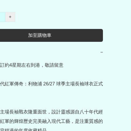
+
加至購物車
−
訂約4星期左右到港，敬請留意

代紅軍傳奇：利物浦 26/27 球季主場長袖球衣正式
主場長袖戰衣隆重面世，設計靈感源自八十年代經
紅軍的輝煌歷史完美融入現代工藝，是注重質感的
容錯過的年度收藏精品。
