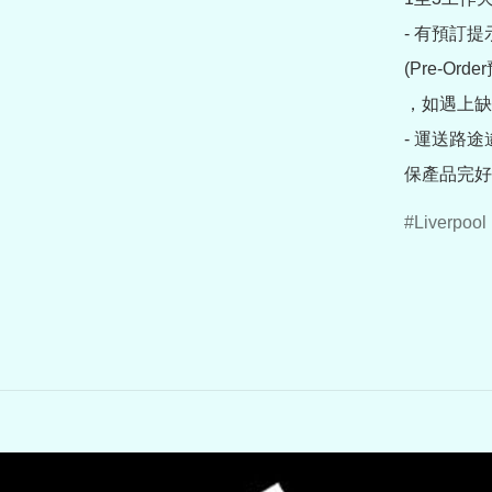
- 有預訂
(Pre-O
，如遇上缺
- 運送路
保產品完好
Liverpool