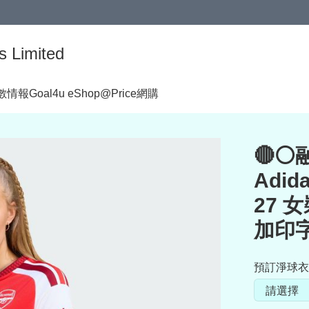
s Limited
著數情報
Goal4u eShop@Price網購
🔴
Adid
27 
加印字
預訂淨球衣