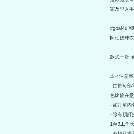
家及早入手
#goal4u
阿仙奴球衣 
款式一覽 https
⚠＜注意事
- 由於每
色比較在意
- 如訂單
- 除有預
1至3工作天
- 有預訂