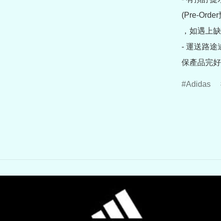
(Pre-O
，如遇上缺
- 運送路
保產品完好
Adidas