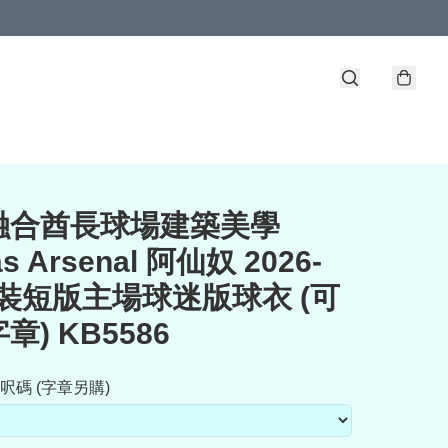
⚪融合酋長球場建築美學
as Arsenal 阿仙奴 2026-
女裝短版主場球迷版球衣 (可
章) KB5586
呎碼 (字章另購)