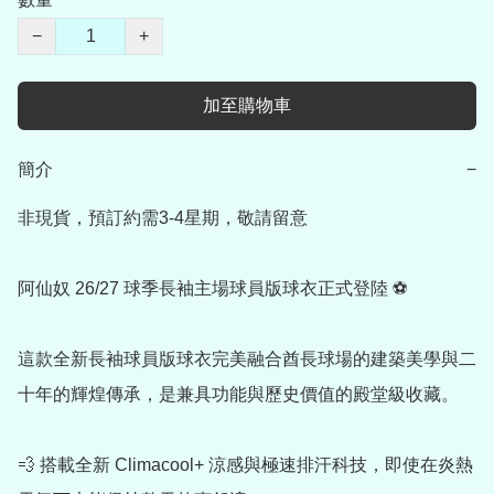
−
+
加至購物車
簡介
−
非現貨，預訂約需3-4星期，敬請留意

阿仙奴 26/27 球季長袖主場球員版球衣正式登陸 ⚽

這款全新長袖球員版球衣完美融合酋長球場的建築美學與二
十年的輝煌傳承，是兼具功能與歷史價值的殿堂級收藏。

💨 搭載全新 Climacool+ 涼感與極速排汗科技，即使在炎熱