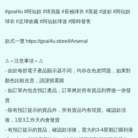
#goal4u #阿仙奴 #球員版 #長袖球衣 #英超 #波衫 #阿仙奴
球衣 #足球收藏 #阿仙奴球迷 #限時發售

款式一覽 https://goal4u.store/t/Arsenal

⚠＜注意事項＞⚠

- 由於每部電子產品顯示器不同，均存在色差問題，如果對
顏色比較在意，請謹慎選購

- 如訂單內包含預訂產品，訂單將於所有貨品到齊後一併發
貨

- 除有預訂提示的貨品外，所有貨品均有現貨。確認款項
後，1至3工作天內會發貨

- 有預訂提示的貨品，確認款項後，需大約3-4星期訂購到港