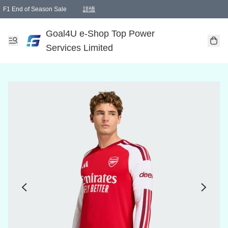
F1 End of Season Sale
詳情
🎉 生日優惠 🎂✨
單一訂單滿HKD1000.00免運費送本港順豐自取點或郵政局
Goal4U e-Shop Top Power
Services Limited