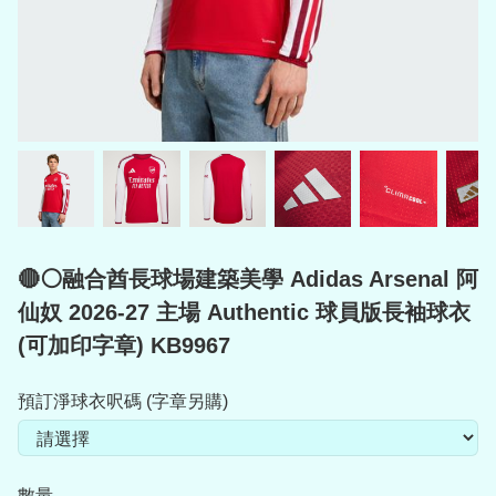
🔴⚪融合酋長球場建築美學 Adidas Arsenal 阿
仙奴 2026-27 主場 Authentic 球員版長袖球衣
(可加印字章) KB9967
預訂淨球衣呎碼 (字章另購)
數量