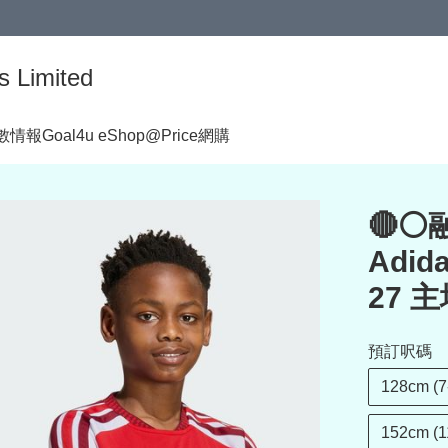
s Limited
著數情報
Goal4u eShop@Price網購
🔴
Adid
27 
預訂呎碼
128cm (7
152cm (1