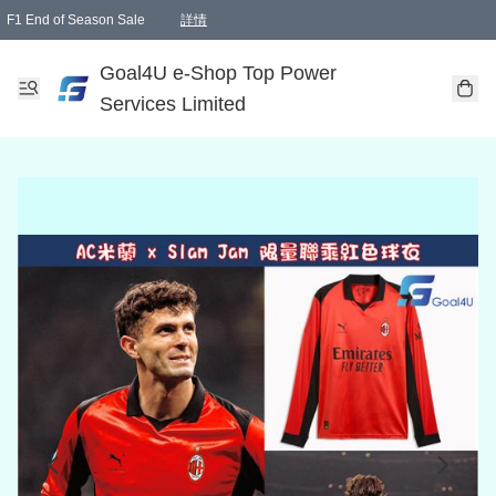
F1 End of Season Sale
詳情
🎉 生日優惠 🎂✨
單一訂單滿HKD1000.00免運費送本港順豐自取點或郵政局
Goal4U e-Shop Top Power
Services Limited