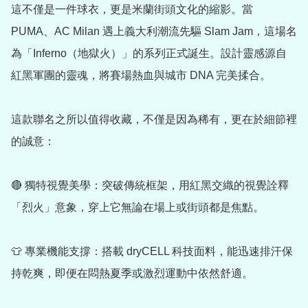
這不僅是一件球衣，更是米蘭街頭文化的縮影。當 
PUMA、AC Milan 遇上義大利潮流先驅 Slam Jam，這場名
為「Inferno（地獄火）」的系列正式誕生。設計靈感源自
紅黑軍團的靈魂，將賽場熱血與城市 DNA 完美揉合。

這款聯名之所以值得收藏，不僅是因為稀有，更在於細節裡
的誠意：

🔴 獨特視覺美學：突破傳統框架，用紅黑交織的視覺詮釋
「烈火」意象，穿上它無論在場上或街頭都是焦點。

👕 專業機能支撐：搭載 dryCELL 科技面料，能迅速排汗保
持乾爽，即便在悶熱夏季或激烈運動中依然舒適。
