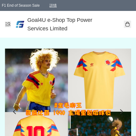
F1 End of Season Sale
詳情
🎉 生日優惠 🎂✨
單一訂單滿HKD1000.00免運費送本港順豐自取點或郵政局
Goal4U e-Shop Top Power
Services Limited