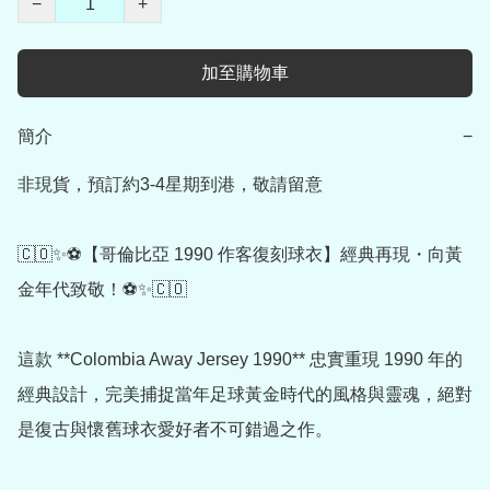
−
+
加至購物車
簡介
−
非現貨，預訂約3-4星期到港，敬請留意

🇨🇴✨⚽【哥倫比亞 1990 作客復刻球衣】經典再現・向黃
金年代致敬！⚽✨🇨🇴

這款 **Colombia Away Jersey 1990** 忠實重現 1990 年的
經典設計，完美捕捉當年足球黃金時代的風格與靈魂，絕對
是復古與懷舊球衣愛好者不可錯過之作。
