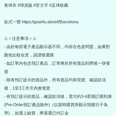
客球衣 #球員版 #官方字 #足球收藏

款式一覽 https://goal4u.store/t/Barcelona

⚠＜注意事項＞⚠

- 由於每部電子產品顯示器不同，均存在色差問題，如果對
顏色比較在意，請謹慎選購

- 如訂單內包含預訂產品，訂單將於所有貨品到齊後一併發
貨

- 除有預訂提示的貨品外，所有貨品均有現貨。確認款項
後，1至3工作天內會發貨

- 有預訂提示的貨品，確認款項後，需大約3-4星期訂購到港
(Pre-Order預訂產品除外)（以當時購買所顯示預購日子為
準) ，如遇上缺貨，將退還已付訂金
