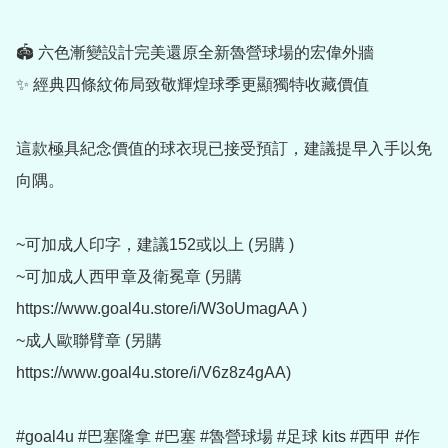
🏟️ 六色漸變設計完美還原全新魯營球場的宏偉外牆

✨ 經典四條紋佈局致敬輝煌球季更顯獨特收藏價值

這款極具紀念價值的球衣現已接受預訂，建議提早入手以免
向隅。

~可加成人印字，建議152或以上 (另購 )

~可加成人西甲章及衛冕章 (另購 
https://www.goal4u.store/i/W3oUmagAA )

~成人歐聯臂章 (另購 
https://www.goal4u.store/i/V6z8z4gAA)

#goal4u #巴塞隆拿 #巴塞 #魯營球場 #足球 kits #西甲 #作