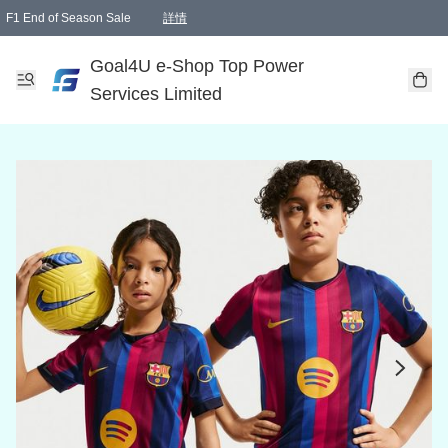
F1 End of Season Sale
詳情
🎉 生日優惠 🎂✨
單一訂單滿HKD1000.00免運費送本港順豐自取點或郵政局
Goal4U e-Shop Top Power
Services Limited