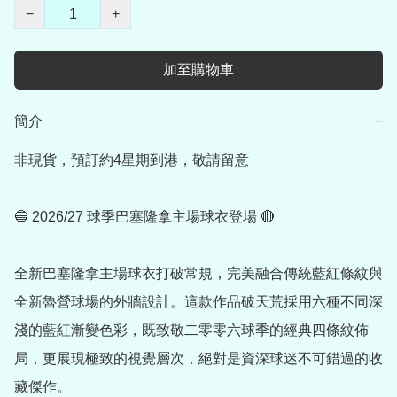
−
+
加至購物車
簡介
−
非現貨，預訂約4星期到港，敬請留意

🔵 2026/27 球季巴塞隆拿主場球衣登場 🔴

全新巴塞隆拿主場球衣打破常規，完美融合傳統藍紅條紋與
全新魯營球場的外牆設計。這款作品破天荒採用六種不同深
淺的藍紅漸變色彩，既致敬二零零六球季的經典四條紋佈
局，更展現極致的視覺層次，絕對是資深球迷不可錯過的收
藏傑作。
