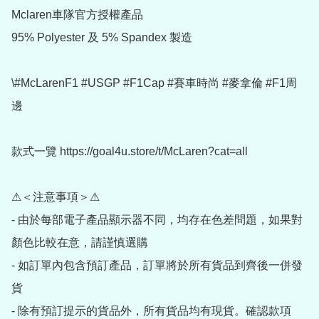
Mclaren車隊官方授權產品

95% Polyester 及 5% Spandex 製造

\#McLarenF1 #USGP #F1Cap #賽車時尚 #麥拿倫 #F1周
邊

款式一覽 https://goal4u.store/t/McLaren?cat=all

⚠＜注意事項＞⚠

- 由於每部電子產品顯示器不同，均存在色差問題，如果對
顏色比較在意，請謹慎選購

- 如訂單內包含預訂產品，訂單將於所有貨品到齊後一併發
貨

- 除有預訂提示的貨品外，所有貨品均有現貨。確認款項