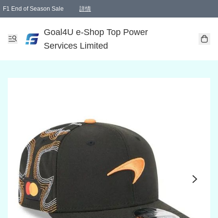
F1 End of Season Sale
詳情
🎉 生日優惠 🎂✨
單一訂單滿HKD1000.00免運費送本港順豐自取點或郵政局
Goal4U e-Shop Top Power
Services Limited