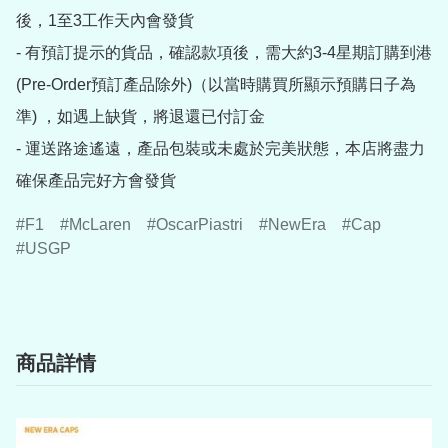
後，1至3工作天內會發貨

- 有預訂提示的貨品，確認款項後，需大約3-4星期訂購到港
(Pre-Order預訂產品除外)（以當時購買所顯示預購日子為
準) ，如遇上缺貨，將退還已付訂金

- 運送路途遙遠，產品包裝或未處於完美狀態，本店將盡力
確保產品完好方會發貨
F1
McLaren
OscarPiastri
NewEra
Cap
USGP
商品詳情