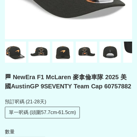
🏁 NewEra F1 McLaren 麥拿倫車隊 2025 美
國AustinGP 9SEVENTY Team Cap 60757882
預訂呎碼 (21-28天)
單一呎碼 (頭圍57.7cm-61.5cm)
數量